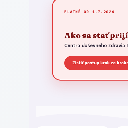
PLATNÉ OD 1.7.2026
Ako sa stať pri
Centra duševného zdravia
Zistiť postup krok za kro