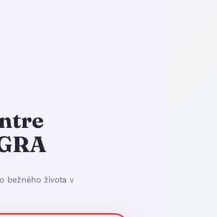
ntre
EGRA
o bežného života v