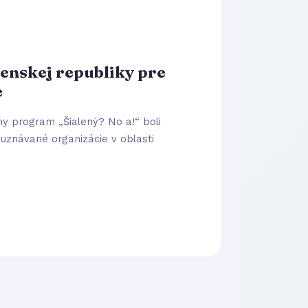
enskej republiky pre
e
vny program „Šialený? No a!“ boli
 uznávané organizácie v oblasti