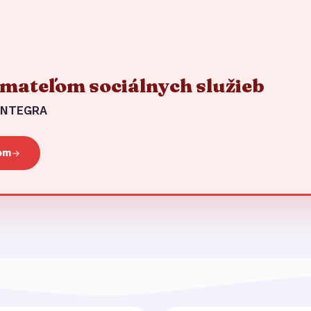
jímateľom sociálnych služieb
 INTEGRA
kom