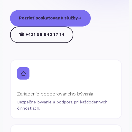
Pozrieť poskytované služby
☎ +421 56 642 17 14
Zariadenie podporovaného bývania
Bezpečné bývanie a podpora pri každodenných
činnostiach.