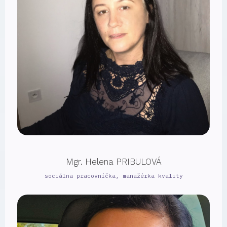
Mgr. Helena PRIBULOVÁ
sociálna pracovníčka, manažérka kvality