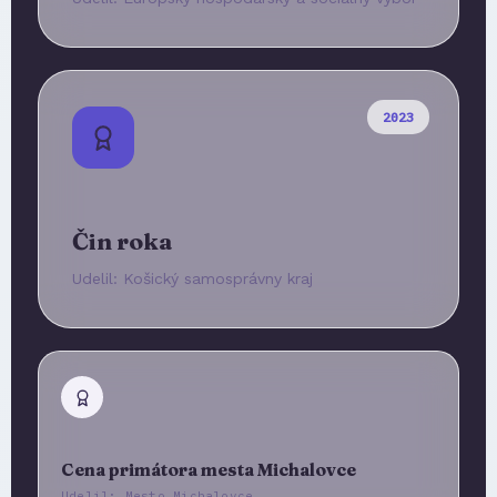
2023
Čin roka
Udelil: Košický samosprávny kraj
Cena primátora mesta Michalovce
Udelil: Mesto Michalovce