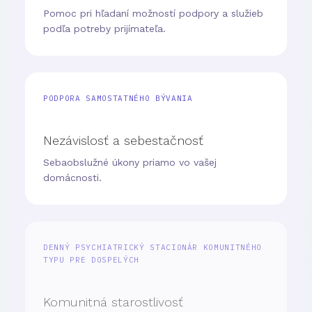
Pomoc pri hľadaní možností podpory a služieb
podľa potreby prijímateľa.
PODPORA SAMOSTATNÉHO BÝVANIA
Nezávislosť a sebestačnosť
Sebaobslužné úkony priamo vo vašej
domácnosti.
DENNÝ PSYCHIATRICKÝ STACIONÁR KOMUNITNÉHO
TYPU PRE DOSPELÝCH
Komunitná starostlivosť