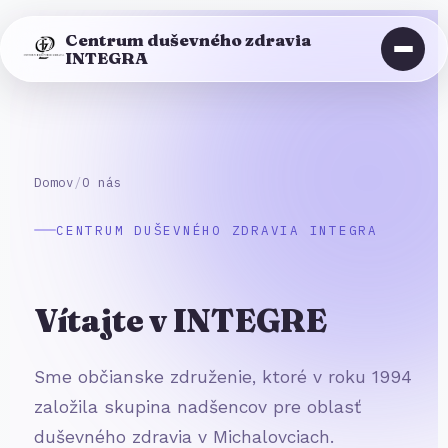
Centrum duševného zdravia
INTEGRA
Domov
/
O nás
CENTRUM DUŠEVNÉHO ZDRAVIA INTEGRA
Vítajte v INTEGRE
Sme občianske združenie, ktoré v roku 1994
založila skupina nadšencov pre oblasť
duševného zdravia v Michalovciach.