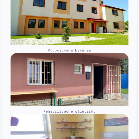
Podporované bývanie
Rehabilitačné stredisko