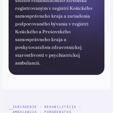
služieb rehabilitačného strediska
registrovaným v registri Košického
samosprávneho kraja a zariadenia
podporovaného bývania v registri
Košického a Prešovského
samosprávneho kraja a
poskytovateľom zdravotníckej
starostlivosti v psychiatrickej
ambulancii.
ZARIADENIE · REHABILITÁCIA ·
AMBULANCIA · PORADENSTVO