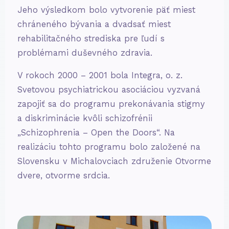
Jeho výsledkom bolo vytvorenie päť miest
chráneného bývania a dvadsať miest
rehabilitačného strediska pre ľudí s
problémami duševného zdravia.
V rokoch 2000 – 2001 bola Integra, o. z.
Svetovou psychiatrickou asociáciou vyzvaná
zapojiť sa do programu prekonávania stigmy
a diskriminácie kvôli schizofrénii
„Schizophrenia – Open the Doors“. Na
realizáciu tohto programu bolo založené na
Slovensku v Michalovciach združenie Otvorme
dvere, otvorme srdcia.