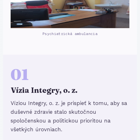
Psychiatrická ambulancia
01
Vízia Integry, o. z.
Víziou Integry, o. z. je prispieť k tomu, aby sa
duševné zdravie stalo skutočnou
spoločenskou a politickou prioritou na
všetkých úrovniach.