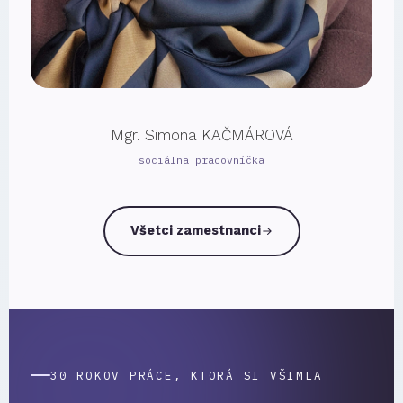
Mgr. Simona KAČMÁROVÁ
sociálna pracovníčka
Všetci zamestnanci
30 ROKOV PRÁCE, KTORÁ SI VŠIMLA