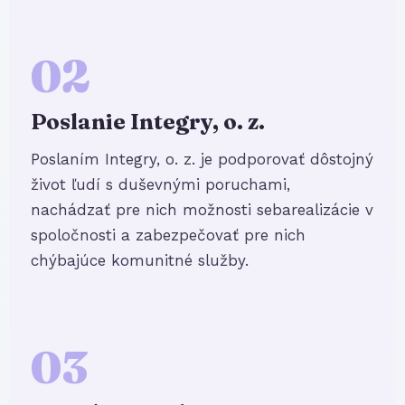
02
Poslanie Integry, o. z.
Poslaním Integry, o. z. je podporovať dôstojný
život ľudí s duševnými poruchami,
nachádzať pre nich možnosti sebarealizácie v
spoločnosti a zabezpečovať pre nich
chýbajúce komunitné služby.
03