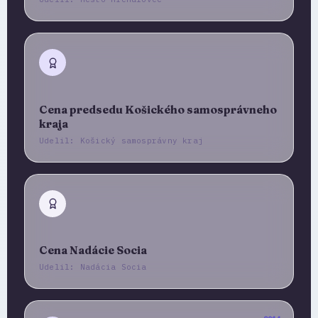
Cena predsedu Košického samosprávneho
kraja
Udelil: Košický samosprávny kraj
Cena Nadácie Socia
Udelil: Nadácia Socia