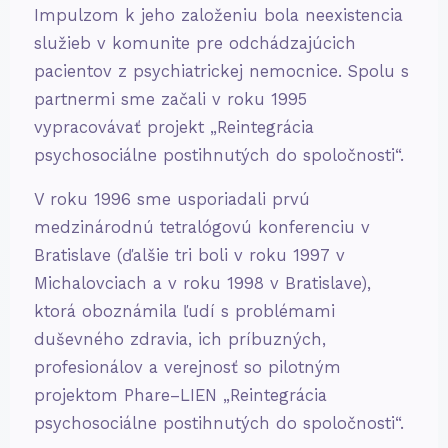
Impulzom k jeho založeniu bola neexistencia
služieb v komunite pre odchádzajúcich
pacientov z psychiatrickej nemocnice. Spolu s
partnermi sme začali v roku 1995
vypracovávať projekt „Reintegrácia
psychosociálne postihnutých do spoločnosti“.
V roku 1996 sme usporiadali prvú
medzinárodnú tetralógovú konferenciu v
Bratislave (ďalšie tri boli v roku 1997 v
Michalovciach a v roku 1998 v Bratislave),
ktorá oboznámila ľudí s problémami
duševného zdravia, ich príbuzných,
profesionálov a verejnosť so pilotným
projektom Phare–LIEN „Reintegrácia
psychosociálne postihnutých do spoločnosti“.