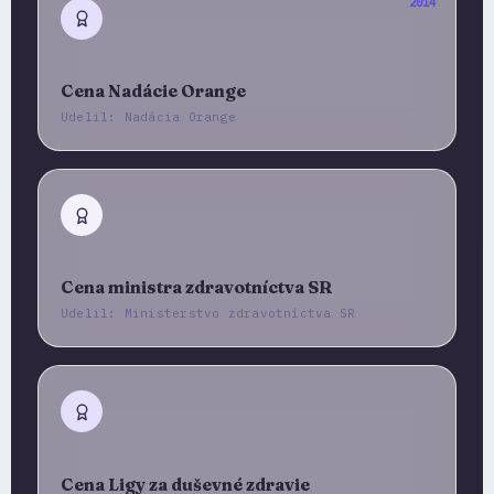
2014
Cena Nadácie Orange
Udelil: Nadácia Orange
Cena ministra zdravotníctva SR
Udelil: Ministerstvo zdravotníctva SR
Cena Ligy za duševné zdravie