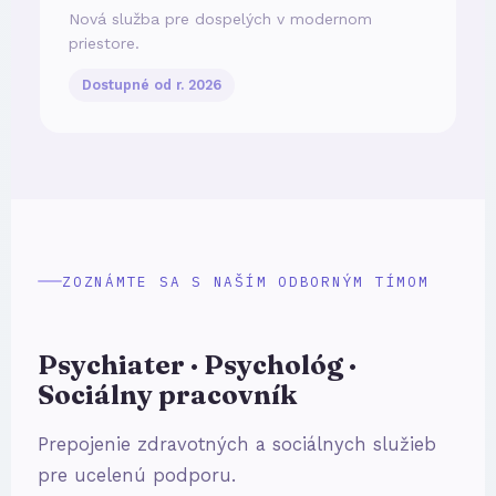
Nová služba pre dospelých v modernom
priestore.
Dostupné od r. 2026
ZOZNÁMTE SA S NAŠÍM ODBORNÝM TÍMOM
Psychiater · Psychológ ·
Sociálny pracovník
Prepojenie zdravotných a sociálnych služieb
pre ucelenú podporu.