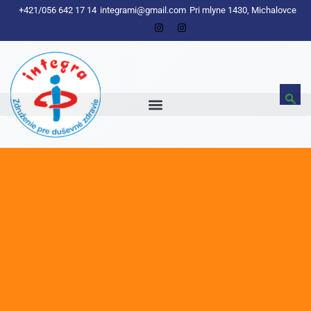
+421/056 642 17 14
integrami@gmail.com
Pri mlyne 1430, Michalovce