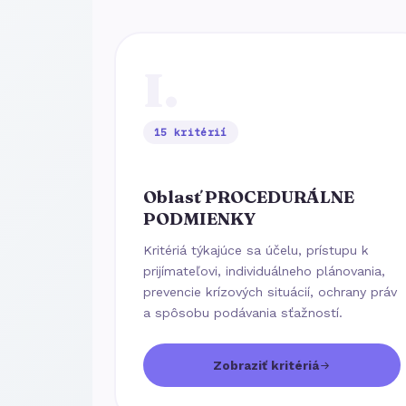
I.
15 kritérií
Oblasť PROCEDURÁLNE
PODMIENKY
Kritériá týkajúce sa účelu, prístupu k
prijímateľovi, individuálneho plánovania,
prevencie krízových situácií, ochrany práv
a spôsobu podávania sťažností.
Zobraziť kritériá