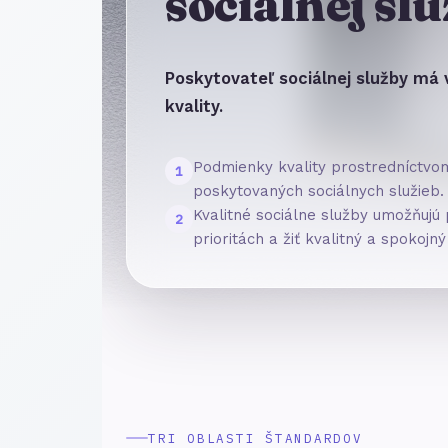
sociálnej sl
Poskytovateľ sociálnej služby má 
kvality.
Podmienky kvality prostredníctvom 
1
poskytovaných sociálnych služieb.
Kvalitné sociálne služby umožňujú 
2
prioritách a žiť kvalitný a spokojný 
TRI OBLASTI ŠTANDARDOV