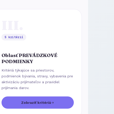
III.
5 kritérií
Oblasť PREVÁDZKOVÉ
PODMIENKY
Kritériá týkajúce sa priestorov,
podmienok bývania, stravy, vybavenia pre
aktivizáciu prijímateľov a pravidiel
prijímania darov.
Zobraziť kritériá