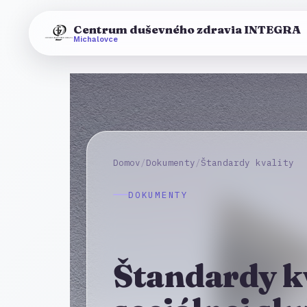
Centrum duševného zdravia INTEGRA
Michalovce
Domov
/
Dokumenty
/
Štandardy kvality
DOKUMENTY
Štandardy k