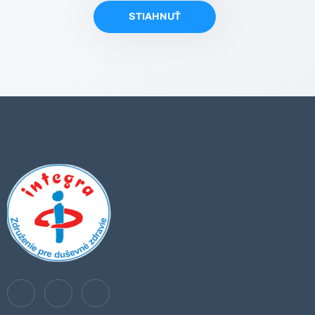
STIAHNUŤ