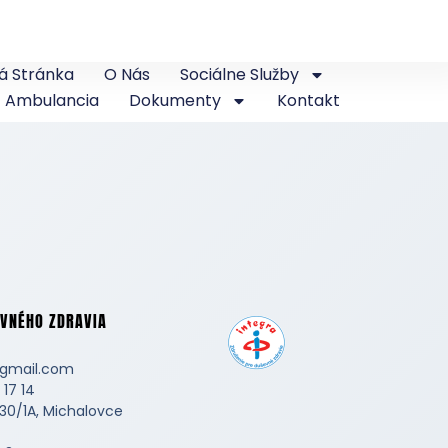
á Stránka
O Nás
Sociálne Služby
Ambulancia
Dokumenty
Kontakt
VNÉHO ZDRAVIA
gmail.com
 17 14
430/1A, Michalovce