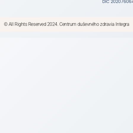
DIČ 20207606
© All Rights Reserved 2024. Centrum duševného zdravia Integra