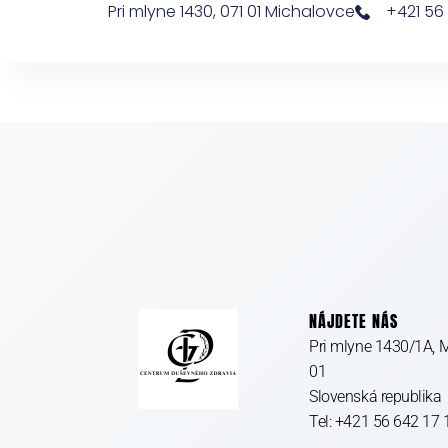
Pri mlyne 1430, 071 01 Michalovce
+421 56 
NÁJDETE NÁS
Pri mlyne 1430/1A, 
01
Slovenská republika
Tel: +421 56 642 17 